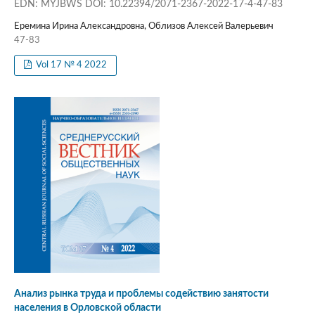
EDN: MYJBWS DOI: 10.22394/2071-2367-2022-17-4-47-83
Еремина Ирина Александровна, Облизов Алексей Валерьевич
47-83
Vol 17 № 4 2022
Анализ рынка труда и проблемы содействию занятости
населения в Орловской области