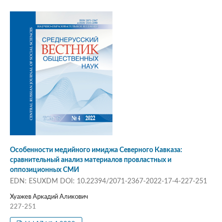
Особенности медийного имиджа Северного Кавказа:
сравнительный анализ материалов провластных и
оппозиционных СМИ
EDN: ESUXDM DOI: 10.22394/2071-2367-2022-17-4-227-251
Хуажев Аркадий Аликович
227-251