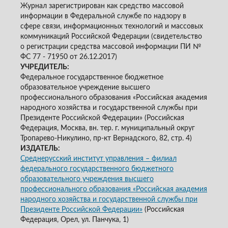
Журнал зарегистрирован как средство массовой
информации в Федеральной службе по надзору в
сфере связи, информационных технологий и массовых
коммуникаций Российской Федерации (свидетельство
о регистрации средства массовой информации ПИ №
ФС 77 - 71950 от 26.12.2017)
УЧРЕДИТЕЛЬ:
Федеральное государственное бюджетное
образовательное учреждение высшего
профессионального образования «Российская академия
народного хозяйства и государственной службы при
Президенте Российской Федерации» (Российская
Федерация, Москва, вн. тер. г. муниципальный округ
Тропарево-Никулино, пр-кт Вернадского, 82, стр. 4)
ИЗДАТЕЛЬ:
Среднерусский институт управления – филиал
федерального государственного бюджетного
образовательного учреждения высшего
профессионального образования «Российская академия
народного хозяйства и государственной службы при
Президенте Российской Федерации»
(Российская
Федерация, Орел, ул. Панчука, 1)