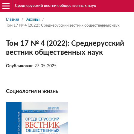
Среднерусский вестник общественных наук
Главная
/
Архивы
/
Том 17 № 4 (2022): Среднерусский вестник общественных наук
Том 17 № 4 (2022): Среднерусский
вестник общественных наук
Опубликован:
27-05-2025
Социология и жизнь