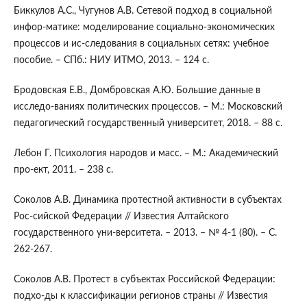
Биккулов А.С., Чугунов А.В. Сетевой подход в социальной
инфор-матике: моделирование социально-экономических
процессов и ис-следования в социальных сетях: учебное
пособие. – СПб.: НИУ ИТМО, 2013. – 124 с.
Бродовская Е.В., Домбровская А.Ю. Большие данные в
исследо-ваниях политических процессов. – М.: Московский
педагогический государственный университет, 2018. – 88 с.
Лебон Г. Психология народов и масс. – М.: Академический
про-ект, 2011. – 238 с.
Соколов А.В. Динамика протестной активности в субъектах
Рос-сийской Федерации // Известия Алтайского
государственного уни-верситета. – 2013. – № 4-1 (80). – С.
262-267.
Соколов А.В. Протест в субъектах Российской Федерации:
подхо-ды к классификации регионов страны // Известия