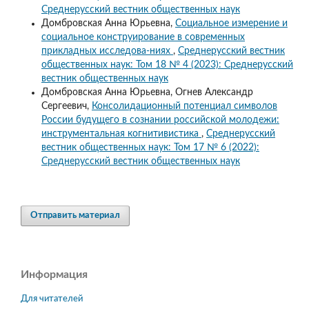
Среднерусский вестник общественных наук
Домбровская Анна Юрьевна,
Социальное измерение и
социальное конструирование в современных
прикладных исследова-ниях
,
Среднерусский вестник
общественных наук: Том 18 № 4 (2023): Среднерусский
вестник общественных наук
Домбровская Анна Юрьевна, Огнев Александр
Сергеевич,
Консолидационный потенциал символов
России будущего в сознании российской молодежи:
инструментальная когнитивистика
,
Среднерусский
вестник общественных наук: Том 17 № 6 (2022):
Среднерусский вестник общественных наук
Отправить материал
Информация
Для читателей