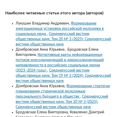
Наиболее читаемые статьи этого автора (авторов)
Лукушин Владимир Андреевич,
Формирование
эмиграционных установок российской молодежи в
социальных меди
,
Среднерусский вестник
общественных наук: Том 20 № 3 (2025): Среднерусский
вестник общественных наук
Домбровская Анна Юрьевна , Бродовская Елена
Викторовна,
Когнитивные карты информационных
потоков консолидирующей и деконсолидирующей
направленности в российских социальных медиа
(2023–2024 годы)
,
Среднерусский вестник
общественных наук: Том 19 № 3 (2024): Среднерусский
вестник общественных наук
Домбровская Анна Юрьевна,
Формирование стратегии
планирования студенческой молодежью
персонального будущего в обществе
,
Среднерусский
вестник общественных наук: Том 20 № 3 (2025):
Среднерусский вестник общественных наук
Бродовская Елена Викторовна, Коваленко Дмитрий