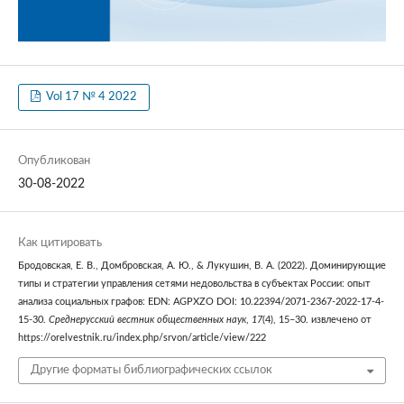
Vol 17 № 4 2022
Опубликован
30-08-2022
Как цитировать
Бродовская, Е. В., Домбровская, А. Ю., & Лукушин, В. А. (2022). Доминирующие
типы и стратегии управления сетями недовольства в субъектах России: опыт
анализа социальных графов: EDN: AGPXZO DOI: 10.22394/2071-2367-2022-17-4-
15-30.
Среднерусский вестник общественных наук
,
17
(4), 15–30. извлечено от
https://orelvestnik.ru/index.php/srvon/article/view/222
Другие форматы библиографических ссылок