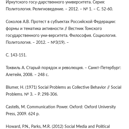
Иркутского госу-дарственного университета. Серия:
Политология. Религиоведение. – 2012. – № 1. – С. 52-60.
Соколов А.В. Протест в субъектах Российской Федерации:
формы и тематика активности // Вестник Томского
государственного уни-верситета. Философия. Социология.
Политология. – 2012. – №3(19). –
С. 143-151.
Токвиль А. Старый порядок и революция. – Санкт-Петербург:
Алетейя, 2008. – 248 с.
Blumer, H. (1971) Social Problems as Collective Behavior // Social
Problems. № 3. – P. 298-306.
Castells, M. Communication Power. Oxford: Oxford University
Press, 2009. 624 p.
Howard, P.N., Parks, M.R. (2012) Social Media and Political