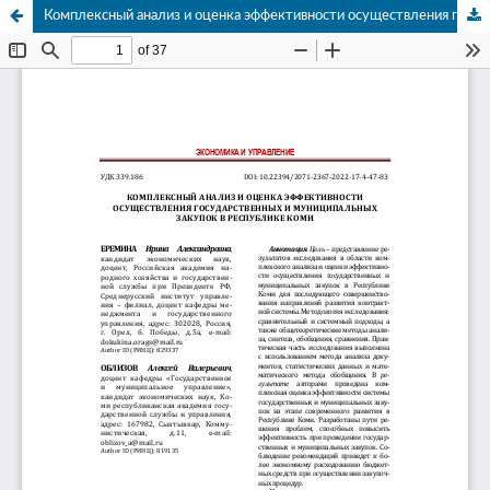
Комплексный анализ и оценка эффективности осуществления государственных и муниципальных закупок в Республике Коми