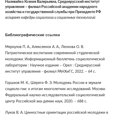
Наливайко Ксения Валерьевна,
Среднерусский институт
управления – филиал Российской академии народного
хозяйства и государственной службы при Президенте РФ
аспирант кафедры социологии и социальных технологий
Библиографические ссылки
Меркулов П. А., Алексеенок А. А., Леонова О. В.
Патриотическое воспитание современной студенческой
молодежи. Информационный бюллетень социологической
лаборатории : Научное издание – Орел : Среднерусский
институт управления - филиал РАНХиГС, 2022. – 64 с.
Горшков М. К., Шереги Ф. Э. Молодежь России в зеркале
социоло-гии: к итогам многолетних исследований. Москва:
Федеральный научно-исследовательский социологический
центр Российской ака-демии наук, 2020. – 688 с.
Луков В. А. Ценностные ориентации российской молодежи в