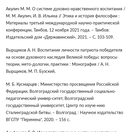
Акулич М. М. О системе духовно-нравственного воспитания /
М. М. Акулич, И. В. Ильина // Этика и история философии :
Материалы третьей международной научно-практической
конференции, Тамбов, 12 ноября 2021 года. – Тамбов:
Издательский дом «Державинский», 2021. – С. 103-109.
Вырщиков А. Н. Воспитание личности патриота-победителя
на основе духовного наследия Великой победы: вопросы
теории, мето-дологии, практики : Монография / А. Н.
Вырщиков, М. П. Бузский,
М. Б. Кусмарцев ; Министерство просвещения Российской
Федерации, Волгоградский государственный социально-
педагогический универ-ситет, Волгоградский
государственный университет, Центр по изуче-нию
Сталинградской битвы. – Волгоград : Научное издательство
ВГСПУ "Перемена", 2020. – 156 с.