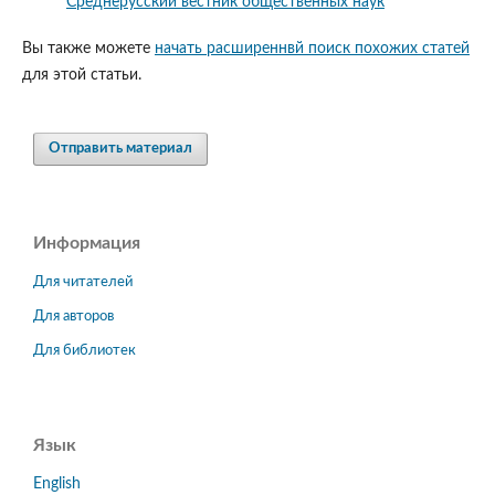
Среднерусский вестник общественных наук
Вы также можете
начать расширеннвй поиск похожих статей
для этой статьи.
Отправить материал
Информация
Для читателей
Для авторов
Для библиотек
Язык
English