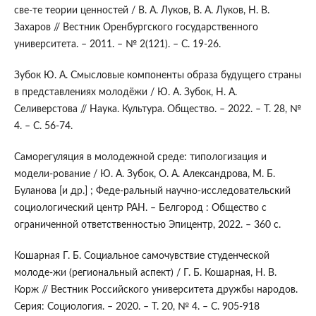
све-те теории ценностей / В. А. Луков, В. А. Луков, Н. В.
Захаров // Вестник Оренбургского государственного
университета. – 2011. – № 2(121). – С. 19-26.
Зубок Ю. А. Смысловые компоненты образа будущего страны
в представлениях молодёжи / Ю. А. Зубок, Н. А.
Селиверстова // Наука. Культура. Общество. – 2022. – Т. 28, №
4. – С. 56-74.
Саморегуляция в молодежной среде: типологизация и
модели-рование / Ю. А. Зубок, О. А. Александрова, М. Б.
Буланова [и др.] ; Феде-ральный научно-исследовательский
социологический центр РАН. – Белгород : Общество с
ограниченной ответственностью Эпицентр, 2022. – 360 с.
Кошарная Г. Б. Социальное самочувствие студенческой
молоде-жи (региональный аспект) / Г. Б. Кошарная, Н. В.
Корж // Вестник Российского университета дружбы народов.
Серия: Социология. – 2020. – Т. 20, № 4. – С. 905-918