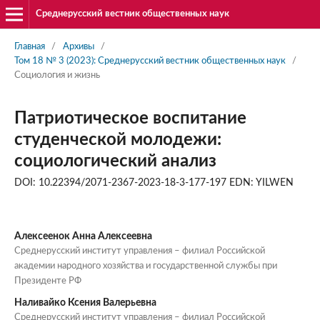
Среднерусский вестник общественных наук
Главная
/
Архивы
/
Том 18 № 3 (2023): Среднерусский вестник общественных наук
/
Социология и жизнь
Патриотическое воспитание
студенческой молодежи:
социологический анализ
DOI: 10.22394/2071-2367-2023-18-3-177-197 EDN: YILWEN
Алексеенок Анна Алексеевна
Среднерусский институт управления – филиал Российской
академии народного хозяйства и государственной службы при
Президенте РФ
Наливайко Ксения Валерьевна
Среднерусский институт управления – филиал Российской