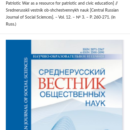
Patriotic War as a resource for patriotic and civic education] //
Srednerusskii vestnik ob-shchestvennykh nauk [Central Russian
Journal of Social Sciences]. – Vol. 12. – № 3. – P. 260-271. (in
Russ.)