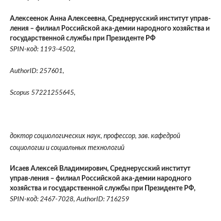
Алексеенок Анна Алексеевна,
Среднерусский институт управ-
ления – филиал Российской ака-демии народного хозяйства и
государственной службы при Президенте РФ
SPIN-
код
: 1193-4502,
AuthorID: 257601,
Scopus 57221255645,
доктор социологических наук, профессор, зав. кафедрой
социологии и социальных технологий
Исаев Алексей Владимирович,
Среднерусский институт
управ-ления – филиал Российской ака-демии народного
хозяйства и государственной службы при Президенте РФ,
SPIN-код: 2467-7028, AuthorID: 716259