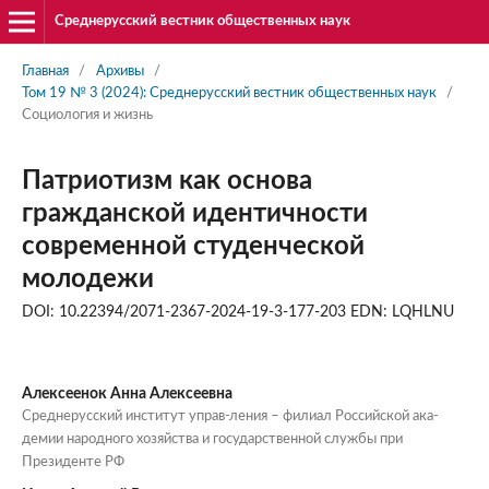
Среднерусский вестник общественных наук
Главная
/
Архивы
/
Том 19 № 3 (2024): Среднерусский вестник общественных наук
/
Социология и жизнь
Патриотизм как основа
гражданской идентичности
современной студенческой
молодежи
DOI: 10.22394/2071-2367-2024-19-3-177-203 EDN: LQHLNU
Алексеенок Анна Алексеевна
Среднерусский институт управ-ления – филиал Российской ака-
демии народного хозяйства и государственной службы при
Президенте РФ