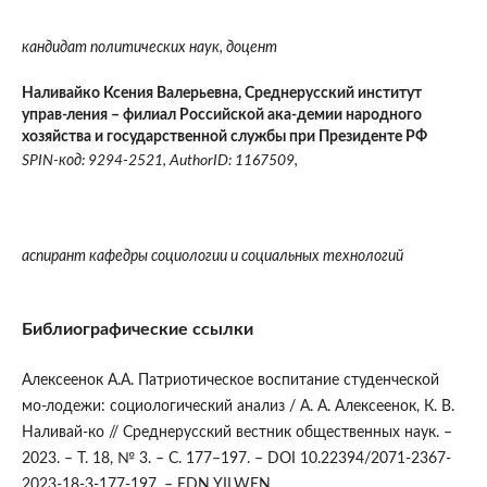
кандидат политических наук, доцент
Наливайко Ксения Валерьевна,
Среднерусский институт
управ-ления – филиал Российской ака-демии народного
хозяйства и государственной службы при Президенте РФ
SPIN-код: 9294-2521, AuthorID: 1167509,
аспирант кафедры социологии и социальных технологий
Библиографические ссылки
Алексеенок А.А. Патриотическое воспитание студенческой
мо-лодежи: социологический анализ / А. А. Алексеенок, К. В.
Наливай-ко // Среднерусский вестник общественных наук. –
2023. – Т. 18, № 3. – С. 177–197. – DOI 10.22394/2071-2367-
2023-18-3-177-197. – EDN YILWEN.