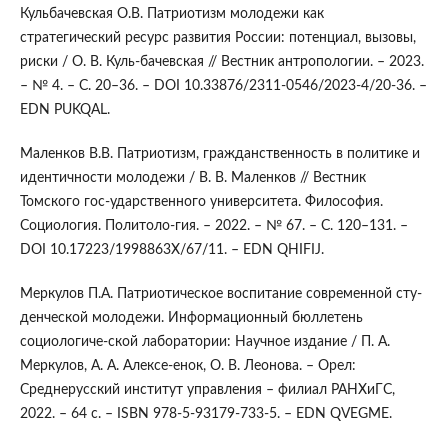
Кульбачевская О.В. Патриотизм молодежи как
стратегический ресурс развития России: потенциал, вызовы,
риски / О. В. Куль-бачевская // Вестник антропологии. – 2023.
– № 4. – С. 20–36. – DOI 10.33876/2311-0546/2023-4/20-36. –
EDN PUKQAL.
Маленков В.В. Патриотизм, гражданственность в политике и
идентичности молодежи / В. В. Маленков // Вестник
Томского гос-ударственного университета. Философия.
Социология. Политоло-гия. – 2022. – № 67. – С. 120–131. –
DOI 10.17223/1998863X/67/11. – EDN QHIFIJ.
Меркулов П.А. Патриотическое воспитание современной сту-
денческой молодежи. Информационный бюллетень
социологиче-ской лаборатории: Научное издание / П. А.
Меркулов, А. А. Алексе-енок, О. В. Леонова. – Орел:
Среднерусский институт управления – филиал РАНХиГС,
2022. – 64 с. – ISBN 978-5-93179-733-5. – EDN QVEGME.