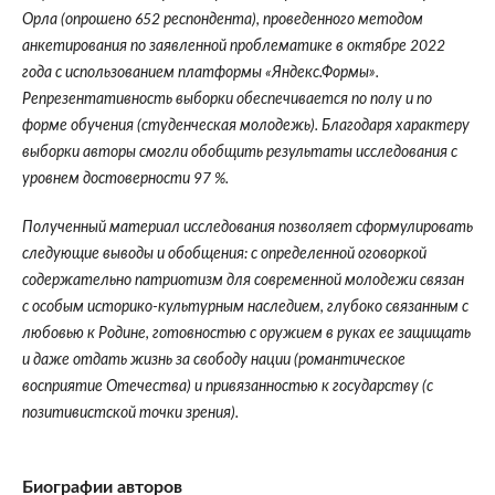
Орла (опрошено 652 респондента), проведенного методом
анкетирования по заявленной проблематике в октябре 2022
года с использованием платформы «Яндекс.Формы».
Репрезентативность выборки обеспечивается по полу и по
форме обучения (студенческая молодежь). Благодаря характеру
выборки авторы смогли обобщить результаты исследования с
уровнем достоверности 97 %.
Полученный материал исследования позволяет сформулировать
следующие выводы и обобщения: с определенной оговоркой
содержательно патриотизм для современной молодежи связан
с особым историко-культурным наследием, глубоко связанным с
любовью к Родине, готовностью с оружием в руках ее защищать
и даже отдать жизнь за свободу нации (романтическое
восприятие Отечества) и привязанностью к государству (с
позитивистской точки зрения).
Биографии авторов