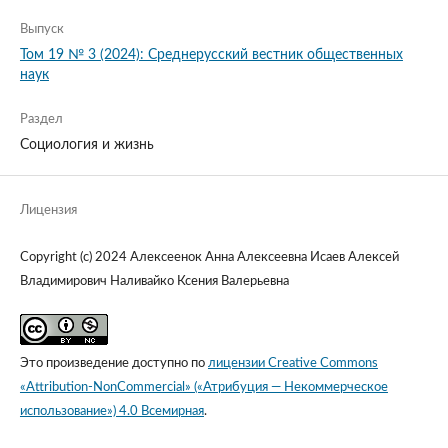
Выпуск
Том 19 № 3 (2024): Среднерусский вестник общественных
наук
Раздел
Социология и жизнь
Лицензия
Copyright (c) 2024 Алексеенок Анна Алексеевна Исаев Алексей
Владимирович Наливайко Ксения Валерьевна
Это произведение доступно по
лицензии Creative Commons
«Attribution-NonCommercial» («Атрибуция — Некоммерческое
использование») 4.0 Всемирная
.