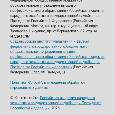
Федеральное государственное бюджетное
образовательное учреждение высшего
профессионального образования «Российская академия
народного хозяйства и государственной службы при
Президенте Российской Федерации» (Российская
Федерация, Москва, вн. тер. г. муниципальный округ
Тропарево-Никулино, пр-кт Вернадского, 82, стр. 4)
ИЗДАТЕЛЬ:
Среднерусский институт управления – филиал
федерального государственного бюджетного
образовательного учреждения высшего
профессионального образования «Российская академия
народного хозяйства и государственной службы при
Президенте Российской Федерации»
(Российская
Федерация, Орел, ул. Панчука, 1)
Политика РАНХиГС в отношении обработки
персональных данных
© Контент сайта.
Российская академия народного
хозяйства и государственной службы при Президенте
Российской Федерации
, 2026.