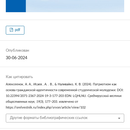
pdf
Опубликован
30-06-2024
Как цитировать
Алексеенок, А. А., Исаев , А. . В., & Наливайко, К. В. (2024). Патриотизм как
основа гражданской идентичности современной студенческой молодежи: DOI:
10.22394/2071-2367-2024-19-3-177-203 EDN: LQHLNU.
Среднерусский вестник
общественных наук
,
19
(3), 177–203. извлечено от
https://orelvestnik.ru/index.php/srvon/article/view/102
Другие форматы библиографических ссылок