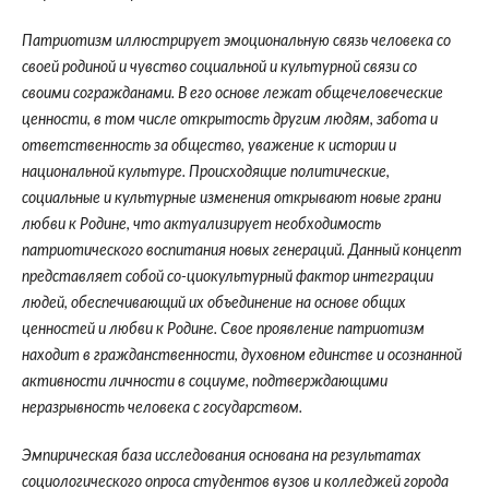
Патриотизм иллюстрирует эмоциональную связь человека со
своей родиной и чувство социальной и культурной связи со
своими согражданами. В его основе лежат общечеловеческие
ценности, в том числе открытость другим людям, забота и
ответственность за общество, уважение к истории и
национальной культуре. Происходящие политические,
социальные и культурные изменения открывают новые грани
любви к Родине, что актуализирует необходимость
патриотического воспитания новых генераций. Данный концепт
представляет собой со-циокультурный фактор интеграции
людей, обеспечивающий их объединение на основе общих
ценностей и любви к Родине. Свое проявление патриотизм
находит в гражданственности, духовном единстве и осознанной
активности личности в социуме, подтверждающими
неразрывность человека с государством.
Эмпирическая база исследования основана на результатах
социологического опроса студентов вузов и колледжей города