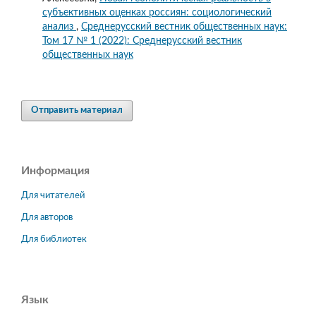
субъективных оценках россиян: социологический
анализ
,
Среднерусский вестник общественных наук:
Том 17 № 1 (2022): Среднерусский вестник
общественных наук
Отправить материал
Информация
Для читателей
Для авторов
Для библиотек
Язык