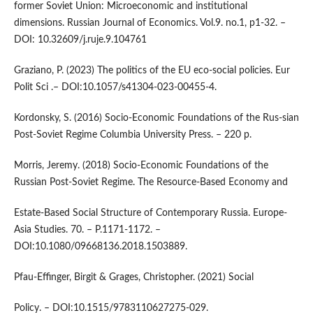
former Soviet Union: Microeconomic and institutional
dimensions. Russian Journal of Economics. Vol.9. no.1, p1-32. –
DOI: 10.32609/j.ruje.9.104761
Graziano, P. (2023) The politics of the EU eco-social policies. Eur
Polit Sci .– DOI:10.1057/s41304-023-00455-4.
Kordonsky, S. (2016) Socio-Economic Foundations of the Rus-sian
Post-Soviet Regime Columbia University Press. – 220 p.
Morris, Jeremy. (2018) Socio-Economic Foundations of the
Russian Post-Soviet Regime. The Resource-Based Economy and
Estate-Based Social Structure of Contemporary Russia. Europe-
Asia Studies. 70. – Р.1171-1172. –
DOI:10.1080/09668136.2018.1503889.
Pfau-Effinger, Birgit & Grages, Christopher. (2021) Social
Policy. – DOI:10.1515/9783110627275-029.