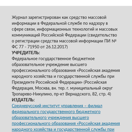
Журнал зарегистрирован как средство массовой
информации в Федеральной службе по надзору в
сфере связи, информационных технологий и массовых
коммуникаций Российской Федерации (свидетельство
о регистрации средства массовой информации ПИ №
ФС 77 - 71950 от 26.12.2017)
УЧРЕДИТЕЛЬ:
Федеральное государственное бюджетное
образовательное учреждение высшего
профессионального образования «Российская академия
народного хозяйства и государственной службы при
Президенте Российской Федерации» (Российская
Федерация, Москва, вн. тер. г. муниципальный округ
Тропарево-Никулино, пр-кт Вернадского, 82, стр. 4)
ИЗДАТЕЛЬ:
Среднерусский институт управления – филиал
федерального государственного бюджетного
образовательного учреждения высшего
профессионального образования «Российская академия
народного хозяйства и государственной службы при