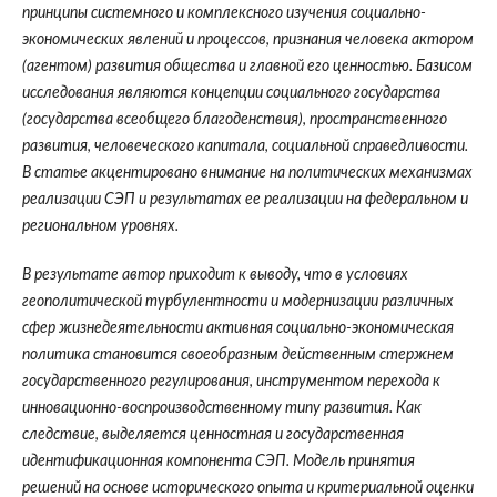
принципы системного и комплексного изучения социально-
экономических явлений и процессов, признания человека актором
(агентом) развития общества и главной его ценностью. Базисом
исследования являются концепции социального государства
(государства всеобщего благоденствия), пространственного
развития, человеческого капитала, социальной справедливости.
В статье акцентировано внимание на политических механизмах
реализации СЭП и результатах ее реализации на федеральном и
региональном уровнях.
В результате автор приходит к выводу, что в условиях
геополитической турбулентности и модернизации различных
сфер жизнедеятельности активная социально-экономическая
политика становится своеобразным действенным стержнем
государственного регулирования, инструментом перехода к
инновационно-воспроизводственному типу развития. Как
следствие, выделяется ценностная и государственная
идентификационная компонента СЭП. Модель принятия
решений на основе исторического опыта и критериальной оценки