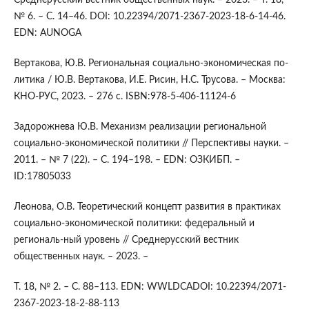
Среднерусский вестник общественных наук. – 2023. – Т. 18,
№ 6. – С. 14–46. DOI: 10.22394/2071-2367-2023-18-6-14-46.
EDN: AUNOGA
Вертакова, Ю.В. Региональная социально-экономическая по-
литика / Ю.В. Вертакова, И.Е. Рисин, Н.С. Трусова. – Москва:
КНО-РУС, 2023. – 276 с. ISBN:978-5-406-11124-6
Задорожнева Ю.В. Механизм реализации региональной
социально-экономической политики // Перспективы науки. –
2011. – № 7 (22). – С. 194–198. – EDN: ОЗКИБП. –
ID:17805033
Леонова, О.В. Теоретический концепт развития в практиках
социально-экономической политики: федеральный и
региональ-ный уровень // Среднерусский вестник
общественных наук. – 2023. –
Т. 18, № 2. – С. 88–113. EDN: WWLDCADOI: 10.22394/2071-
2367-2023-18-2-88-113