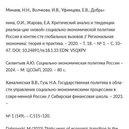
Минаев, Н.Н., Волчкова, И.В., Уфимцева, Е.В., Добры-
нина, О.И., Жарова, Е.А. Критический анализ и тенденции
реализа-ции «новой» социально-экономической политики
России в контек-сте глобальных вызовов // Региональная
экономика: теория и практика. – 2020. – Т. 18, – № 1. – С. 33–
47. DOI: 10.24891/re.18.1.33 EDN: VSQXPV
Силантьев А.Ю. Социально-экономическая политика России –
2024. – M: ЦСОиП, 2020. – 80 с.
Хамалинская В.В., Гузь Н.А. Государственная политика в обла-
сти управления социально-экономическими процессами в
совре-менной России // Сибирская финансовая школа. – 2023.
–
№ 1 (149). – С.115–120.