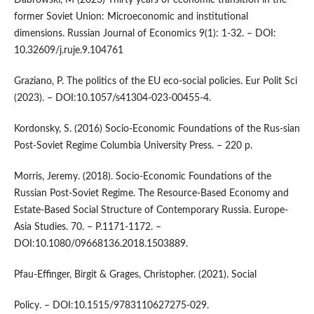
Dabrowski, M (2023) Thirty years of economic transition in the
former Soviet Union: Microeconomic and institutional
dimensions. Russian Journal of Economics 9(1): 1-32. – DOI:
10.32609/j.ruje.9.104761
Graziano, P. The politics of the EU eco-social policies. Eur Polit Sci
(2023). – DOI:10.1057/s41304-023-00455-4.
Kordonsky, S. (2016) Socio-Economic Foundations of the Rus-sian
Post-Soviet Regime Columbia University Press. – 220 p.
Morris, Jeremy. (2018). Socio-Economic Foundations of the
Russian Post-Soviet Regime. The Resource-Based Economy and
Estate-Based Social Structure of Contemporary Russia. Europe-
Asia Studies. 70. – Р.1171-1172. –
DOI:10.1080/09668136.2018.1503889.
Pfau-Effinger, Birgit & Grages, Christopher. (2021). Social
Policy. – DOI:10.1515/9783110627275-029.