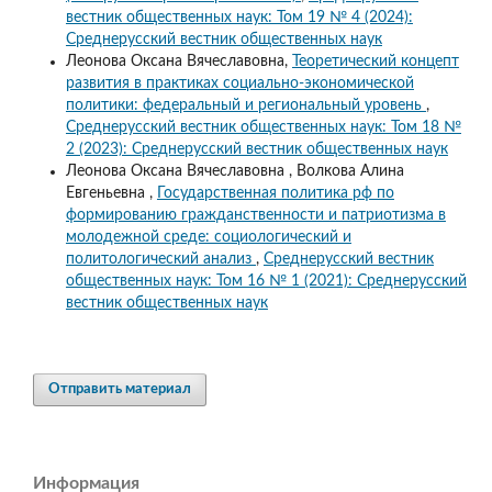
вестник общественных наук: Том 19 № 4 (2024):
Среднерусский вестник общественных наук
Леонова Оксана Вячеславовна,
Теоретический концепт
развития в практиках социально-экономической
политики: федеральный и региональный уровень
,
Среднерусский вестник общественных наук: Том 18 №
2 (2023): Среднерусский вестник общественных наук
Леонова Оксана Вячеславовна , Волкова Алина
Евгеньевна ,
Государственная политика рф по
формированию гражданственности и патриотизма в
молодежной среде: социологический и
политологический анализ
,
Среднерусский вестник
общественных наук: Том 16 № 1 (2021): Среднерусский
вестник общественных наук
Отправить материал
Информация