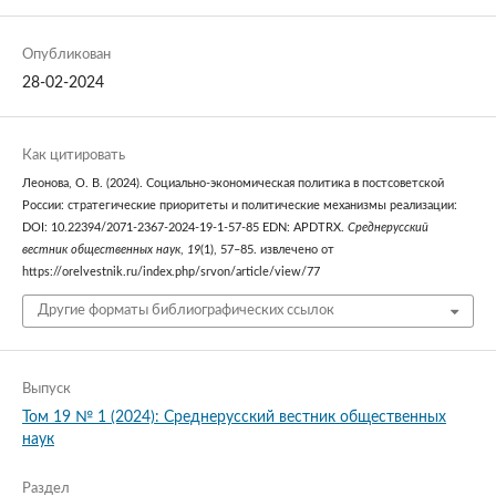
Опубликован
28-02-2024
Как цитировать
Леонова, О. В. (2024). Социально-экономическая политика в постсоветской
России: стратегические приоритеты и политические механизмы реализации:
DOI: 10.22394/2071-2367-2024-19-1-57-85 EDN: APDTRX.
Среднерусский
вестник общественных наук
,
19
(1), 57–85. извлечено от
https://orelvestnik.ru/index.php/srvon/article/view/77
Другие форматы библиографических ссылок
Выпуск
Том 19 № 1 (2024): Среднерусский вестник общественных
наук
Раздел