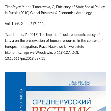
Timofeyev, Y. and Timofeyeva, G, Efficiency of State Social Poli-cy
in Russia (2010) Global Business & Economics Anthology,
Vol. 1, №. 2, pp. 217-224,
Tsaurkubule, Z. (2018) The impact of socio-economic policy of
Latvia on the preservation of human resources in the context of
European integration. Prace Naukowe Uniwersytetu
Ekonomicznego we Wrocławiu. p 119-127. DOI:
10.15611/pn.2018.537.11