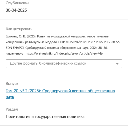
Опубликован
30-04-2025
Как цитировать
Ерохина, О. В. (2025). Развитие молодежной миграции: теоретические
концепции и реализуемые модели: DOI: 10.22394/2071-2367-2025-20-2-38-56
EDN EHAPZI.
Среднерусский вестник общественных наук
,
20
(2), 38–56.
извлечено от https://orelvestnik.ru/index.php/srvon/article/view/46
Другие форматы библиографических ссылок
Выпуск
Том 20 № 2 (2025): Среднерусский вестник общественных
наук
Раздел
Политология и государственная политика