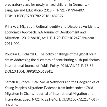
preparatory class for newly arrived children in Germany. -
Language and Education.- 2018. - № 32. - P. 394-409.
DOI:10.1080/09500782.2018.1489829.
Prinz A. L. Migration, Cultural Identity and Diasporas An Identity
Economics Approach. IZA Journal of Development and
Migration.- 2019. Vol.10, № 1. P. 1-20. DOI:10.2478/izajodm-
2019-000.
Roudgar I., Richards C. The policy challenge of the global brain
drain: Addressing the dilemmas of contributing push-pull factors.
International Journal of Public Policy. 2015. Vol. 11. P. 73-85.
DOI:10.1504/IJPP.2015.068841.
Serbeh R., Prince O.-W. Social Networks and the Geographies of
Young People’s Migration: Evidence from Independent Child
Migration in Ghana. - Journal of International Migration and
Integration. 2020. №21. P. 221-240. DOI:10.1007/s12134-019-
00720-w.