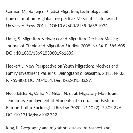
German M., Banerjee P. (eds.) Migration, technology and
transculturation: A global perspective, Missouri: Lindenwood
University Press. 2011. DOI:10.62608/2158-0669.1034.
Haug, S. Migration Networks and Migration Decision-Making. -
Journal of Ethnic and Migration Studies. 2008. № 34. P. 585-605.
DOI: 10.1080/13691830801961605.
Heckert J. New Perspective on Youth Migration: Motives and
Family Investment Patterns. Demographic Research. 2015. № 33.
P. 765-800. DOI:10.4054/DemRes.2015.33.27.
Hvozdetska B., Varha N., Nikon N. et al. Migratory Moods and
Temporary Employment of Students of Central and Eastern
Europe. Italian Sociological Review. 2020. № 10 (2). P. 305-326.
DOI:10.13136/isr.v10i2.342.
King, R. Geography and migration studies: retrospect and