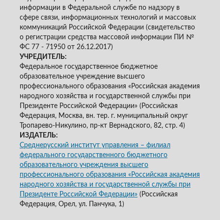
информации в Федеральной службе по надзору в
сфере связи, информационных технологий и массовых
коммуникаций Российской Федерации (свидетельство
о регистрации средства массовой информации ПИ №
ФС 77 - 71950 от 26.12.2017)
УЧРЕДИТЕЛЬ:
Федеральное государственное бюджетное
образовательное учреждение высшего
профессионального образования «Российская академия
народного хозяйства и государственной службы при
Президенте Российской Федерации» (Российская
Федерация, Москва, вн. тер. г. муниципальный округ
Тропарево-Никулино, пр-кт Вернадского, 82, стр. 4)
ИЗДАТЕЛЬ:
Среднерусский институт управления – филиал
федерального государственного бюджетного
образовательного учреждения высшего
профессионального образования «Российская академия
народного хозяйства и государственной службы при
Президенте Российской Федерации»
(Российская
Федерация, Орел, ул. Панчука, 1)