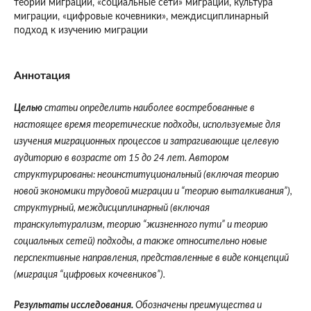
теории миграции, «социальные сети» миграции, культура
миграции, «цифровые кочевники», междисциплинарный
подход к изучению миграции
Аннотация
Целью
статьи определить наиболее востребованные в
настоящее время теоретические подходы, используемые для
изучения миграционных процессов и затрагивающие целевую
аудиторию в возрасте от 15 до 24 лет. Автором
структурированы: неоинституциональный (включая теорию
новой экономики трудовой миграции и “теорию выталкивания”),
структурный, междисциплинарный (включая
транскультурализм, теорию “жизненного пути” и теорию
социальных сетей) подходы, а также относительно новые
перспективные направления, представленные в виде концепций
(миграция “цифровых кочевников”).
Результаты исследования.
Обозначены преимущества и