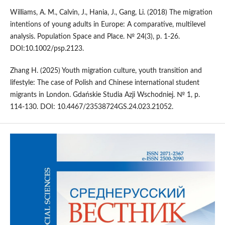
Williams, A. M., Calvin, J., Hania, J., Gang, Li. (2018) The migration
intentions of young adults in Europe: A comparative, multilevel
analysis. Population Space and Place. № 24(3), p. 1-26.
DOI:10.1002/psp.2123.
Zhang H. (2025) Youth migration culture, youth transition and
lifestyle: The case of Polish and Chinese international student
migrants in London. Gdańskie Studia Azji Wschodniej. № 1, p.
114-130. DOI: 10.4467/23538724GS.24.023.21052.