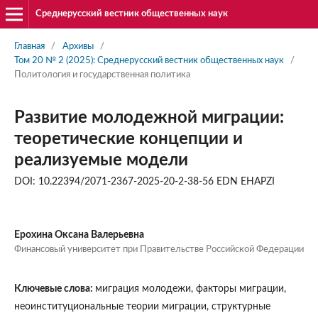
Среднерусский вестник общественных наук
Главная
/
Архивы
/
Том 20 № 2 (2025): Среднерусский вестник общественных наук
/
Политология и государственная политика
Развитие молодежной миграции:
теоретические концепции и
реализуемые модели
DOI: 10.22394/2071-2367-2025-20-2-38-56 EDN EHAPZI
Ерохина Оксана Валерьевна
Финансовый университет при Правительстве Российской Федерации
Ключевые слова:
миграция молодежи, факторы миграции,
неоинституциональные теории миграции, структурные