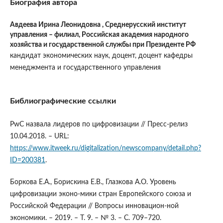
Биография автора
Авдеева Ирина Леонидовна ,
Среднерусский институт
управления – филиал, Российская академия народного
хозяйства и государственной службы при Президенте РФ
кандидат экономических наук, доцент, доцент кафедры
менеджмента и государственного управления
Библиографические ссылки
PwC назвала лидеров по цифровизации // Пресс-релиз
10.04.2018. – URL:
https://www.itweek.ru/digitalization/newscompany/detail.php?
ID=200381
.
Боркова Е.А., Борискина Е.В., Глазкова А.О. Уровень
цифровизации эконо-мики стран Европейского союза и
Российской Федерации // Вопросы инновацион-ной
экономики. – 2019. – Т. 9. – № 3. – С. 709–720.