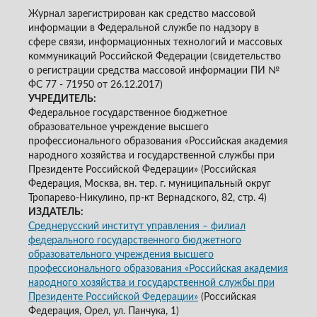
Журнал зарегистрирован как средство массовой
информации в Федеральной службе по надзору в
сфере связи, информационных технологий и массовых
коммуникаций Российской Федерации (свидетельство
о регистрации средства массовой информации ПИ №
ФС 77 - 71950 от 26.12.2017)
УЧРЕДИТЕЛЬ:
Федеральное государственное бюджетное
образовательное учреждение высшего
профессионального образования «Российская академия
народного хозяйства и государственной службы при
Президенте Российской Федерации» (Российская
Федерация, Москва, вн. тер. г. муниципальный округ
Тропарево-Никулино, пр-кт Вернадского, 82, стр. 4)
ИЗДАТЕЛЬ:
Среднерусский институт управления – филиал
федерального государственного бюджетного
образовательного учреждения высшего
профессионального образования «Российская академия
народного хозяйства и государственной службы при
Президенте Российской Федерации»
(Российская
Федерация, Орел, ул. Панчука, 1)