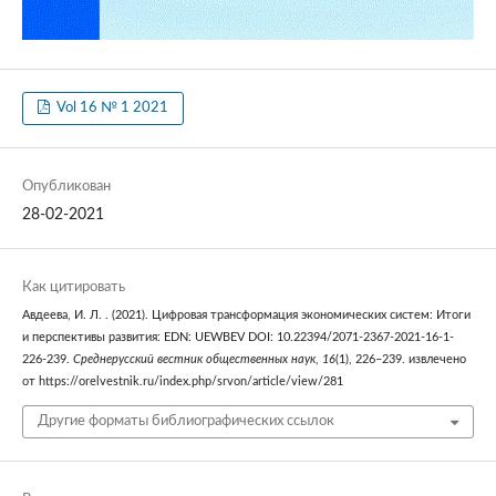
Vol 16 № 1 2021
Опубликован
28-02-2021
Как цитировать
Авдеева, И. Л. . (2021). Цифровая трансформация экономических систем: Итоги
и перспективы развития: EDN: UEWBEV DOI: 10.22394/2071-2367-2021-16-1-
226-239.
Среднерусский вестник общественных наук
,
16
(1), 226–239. извлечено
от https://orelvestnik.ru/index.php/srvon/article/view/281
Другие форматы библиографических ссылок