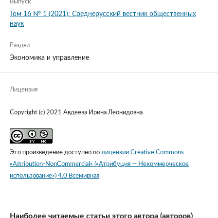
Выпуск
Том 16 № 1 (2021): Среднерусский вестник общественных
наук
Раздел
Экономика и управление
Лицензия
Copyright (c) 2021 Авдеева Ирина Леонидовна
Это произведение доступно по
лицензии Creative Commons
«Attribution-NonCommercial» («Атрибуция — Некоммерческое
использование») 4.0 Всемирная
.
Наиболее читаемые статьи этого автора (авторов)