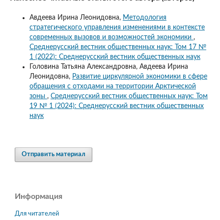
Авдеева Ирина Леонидовна,
Методология
стратегического управления изменениями в контексте
современных вызовов и возможностей экономики
,
Среднерусский вестник общественных наук: Том 17 №
1 (2022): Среднерусский вестник общественных наук
Головина Татьяна Александровна, Авдеева Ирина
Леонидовна,
Развитие циркулярной экономики в сфере
обращения с отходами на территории Арктической
зоны
,
Среднерусский вестник общественных наук: Том
19 № 1 (2024): Среднерусский вестник общественных
наук
Отправить материал
Информация
Для читателей