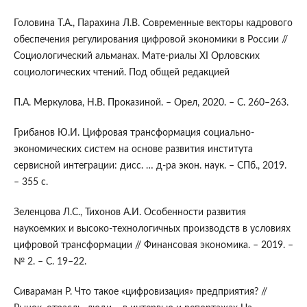
Головина Т.А., Парахина Л.В. Современные векторы кадрового
обеспечения регулирования цифровой экономики в России //
Социологический альманах. Мате-риалы XI Орловских
социологических чтений. Под общей редакцией
П.А. Меркулова, Н.В. Проказиной. – Орел, 2020. – С. 260–263.
Грибанов Ю.И. Цифровая трансформация социально-
экономических систем на основе развития института
сервисной интеграции: дисс. … д-ра экон. наук. – СПб., 2019.
– 355 с.
Зеленцова Л.С., Тихонов А.И. Особенности развития
наукоемких и высоко-технологичных производств в условиях
цифровой трансформации // Финансовая экономика. – 2019. –
№ 2. – С. 19–22.
Сивараман Р. Что такое «цифровизация» предприятия? //