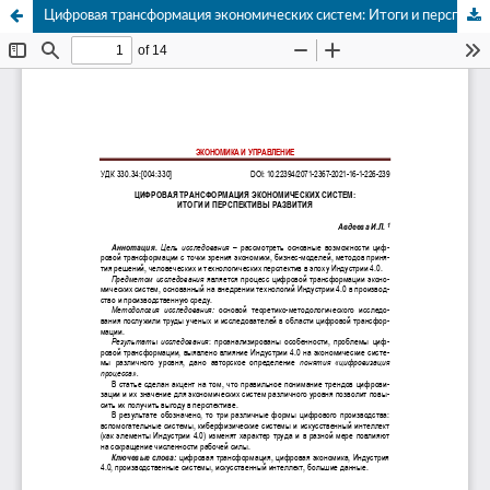
Цифровая трансформация экономических систем: Итоги и перспективы развития