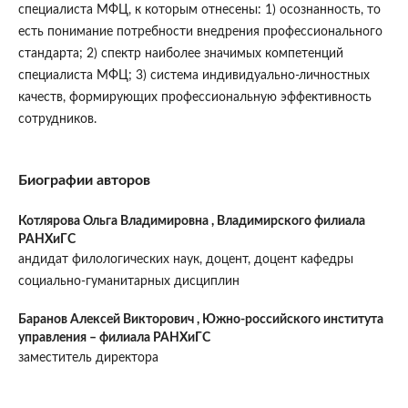
специалиста МФЦ, к которым отнесены: 1) осознанность, то
есть понимание потребности внедрения профессионального
стандарта; 2) спектр наиболее значимых компетенций
специалиста МФЦ; 3) система индивидуально-личностных
качеств, формирующих профессиональную эффективность
сотрудников.
Биографии авторов
Котлярова Ольга Владимировна ,
Владимирского филиала
РАНХиГС
андидат филологических наук, доцент, доцент кафедры
социально-гуманитарных дисциплин
Баранов Алексей Викторович ,
Южно-российского института
управления – филиала РАНХиГС
заместитель директора