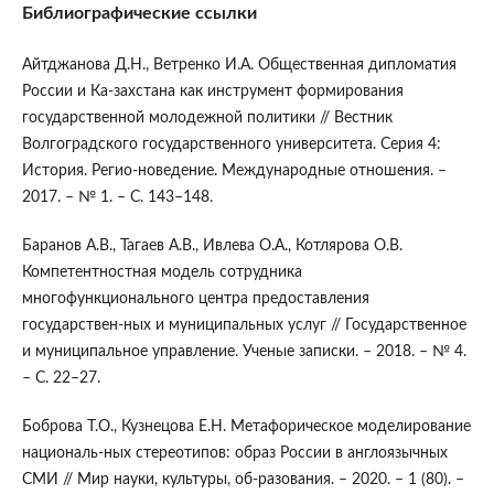
Библиографические ссылки
Айтджанова Д.Н., Ветренко И.А. Общественная дипломатия
России и Ка-захстана как инструмент формирования
государственной молодежной политики // Вестник
Волгоградского государственного университета. Серия 4:
История. Регио-новедение. Международные отношения. –
2017. – № 1. – С. 143–148.
Баранов А.В., Тагаев А.В., Ивлева О.А., Котлярова О.В.
Компетентностная модель сотрудника
многофункционального центра предоставления
государствен-ных и муниципальных услуг // Государственное
и муниципальное управление. Ученые записки. – 2018. – № 4.
– С. 22–27.
Боброва Т.О., Кузнецова Е.Н. Метафорическое моделирование
националь-ных стереотипов: образ России в англоязычных
СМИ // Мир науки, культуры, об-разования. – 2020. – 1 (80). –