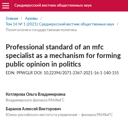
Среднерусский вестник общественных наук
Главная
/
Архивы
/
Том 16 № 1 (2021): Среднерусский вестник общественных наук
/
Политология и государственная политика
Professional standard of an mfc
specialist as a mechanism for forming
public opinion in politics
EDN: PPWGLR DOI: 10.22394/2071-2367-2021-16-1-140-155
Котлярова Ольга Владимировна
Владимирского филиала РАНХиГС
Баранов Алексей Викторович
Южно-российского института управления – филиала РАНХиГС