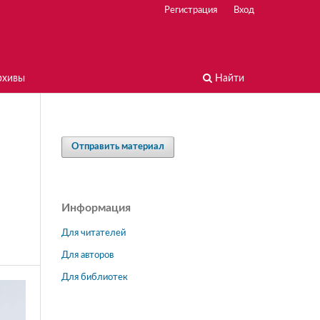
Регистрация
Вход
рхивы
Найти
Отправить материал
Информация
Для читателей
Для авторов
Для библиотек