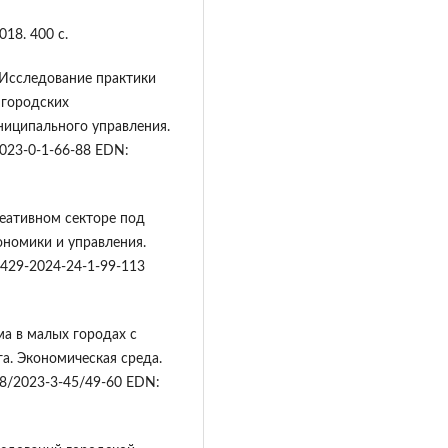
018. 400 с.
. Исследование практики
 городских
ниципального управления.
2023-0-1-66-88 EDN:
реативном секторе под
ономики и управления.
-0429-2024-24-1-99-113
а в малых городах с
. Экономическая среда.
758/2023-3-45/49-60 EDN: