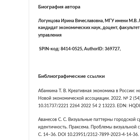
Биография автора
Логунцова Ирина Вячеславовна,
МГУ имени М.В.
кандидат экономических наук, доцент, факультет
управления
SPIN-код: 8414-0525, AuthorID: 369727,
Библиографические ссылки
Абанкина Т. В. Креативная экономика в России: 
Новой экономической ассоциации. 2022. № 2 (54)
10.31737/2221 2264 2022 54 2 13223. EDN: HQD
Аванесов С. С. Визуальные паттерны городской 
идентичность. Праксема. Проблемы визуальной се
С. 14–36. DOI 10.23951/2312-7899-2023-4-14-36