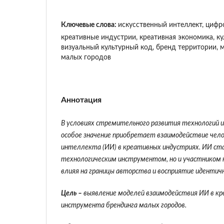
Ключевые слова:
искусственный интеллект, цифр
креативные индустрии, креативная экономика, ку
визуальный культурный код, бренд территории, 
малых городов
Аннотация
В условиях стремительного развития технологий 
особое значение приобретает взаимодействие чело
интеллекта (ИИ) в креативных индустриях. ИИ ст
технологическим инструментом, но и участником 
влияя на границы авторства и восприятие идентич
Цель –
выявление моделей взаимодействия ИИ в кр
инструмента брендинга малых городов.