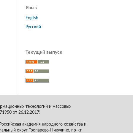
Язык
English
Русский
Текущий выпуск
ормационных технологий и массовых
1950 от 26.12.2017)
оссийская академия народного хозяйства и
пальный округ Тропарево-Никулино, пр-кт