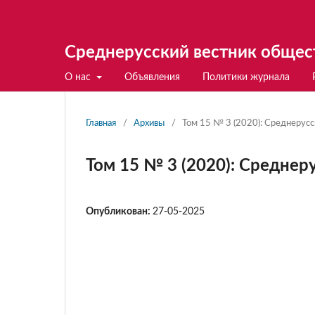
Среднерусский вестник общес
О нас
Объявления
Политики журнала
Главная
/
Архивы
/
Том 15 № 3 (2020): Среднерус
Том 15 № 3 (2020): Среднер
Опубликован:
27-05-2025