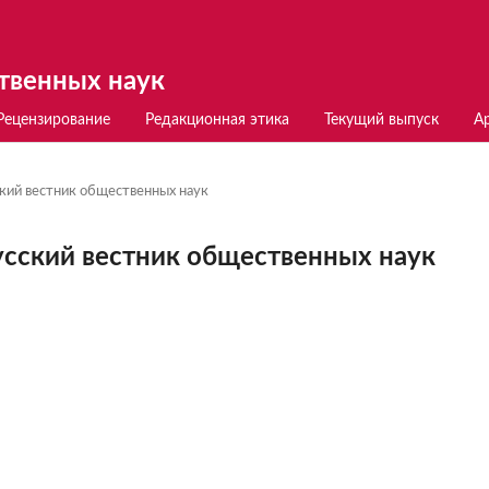
твенных наук
Рецензирование
Редакционная этика
Текущий выпуск
А
ский вестник общественных наук
усский вестник общественных наук