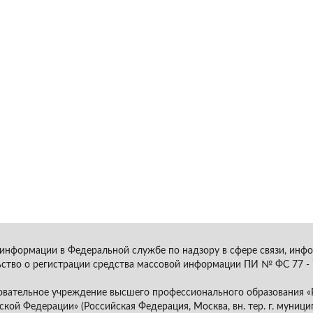
 информации в Федеральной службе по надзору в сфере связи, инф
ство о регистрации средства массовой информации ПИ № ФС 77 - 7
вательное учреждение высшего профессионального образования «Р
кой Федерации» (Российская Федерация, Москва, вн. тер. г. муници