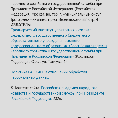
народного хозяйства и государственной службы при
Президенте Российской Федерации» (Российская
Федерация, Москва, вн. тер. г. муниципальный округ
Тропарево-Никулино, пр-кт Вернадского, 82, стр. 4)
ИЗДАТЕЛЬ:
Среднерусский институт управления – филиал
федерального государственного бюджетного
образовательного учреждения высшего
профессионального образования «Российская академия
народного хозяйства и государственной службы при
Президенте Российской Федерации»
(Российская
Федерация, Орел, ул. Панчука, 1)
Политика РАНХиГС в отношении обработки
персональных данных
© Контент сайта.
Российская академия народного
хозяйства и государственной службы при Президенте
Российской Федерации
, 2026.