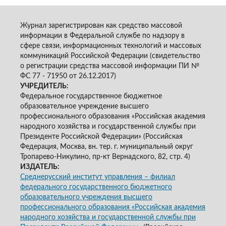
Журнал зарегистрирован как средство массовой
информации в Федеральной службе по надзору в
сфере связи, информационных технологий и массовых
коммуникаций Российской Федерации (свидетельство
о регистрации средства массовой информации ПИ №
ФС 77 - 71950 от 26.12.2017)
УЧРЕДИТЕЛЬ:
Федеральное государственное бюджетное
образовательное учреждение высшего
профессионального образования «Российская академия
народного хозяйства и государственной службы при
Президенте Российской Федерации» (Российская
Федерация, Москва, вн. тер. г. муниципальный округ
Тропарево-Никулино, пр-кт Вернадского, 82, стр. 4)
ИЗДАТЕЛЬ:
Среднерусский институт управления – филиал
федерального государственного бюджетного
образовательного учреждения высшего
профессионального образования «Российская академия
народного хозяйства и государственной службы при