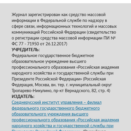
Журнал зарегистрирован как средство массовой
информации в Федеральной службе по надзору в
сфере связи, информационных технологий и массовых
коммуникаций Российской Федерации (свидетельство
о регистрации средства массовой информации ПИ №
ФС 77 - 71950 от 26.12.2017)
УЧРЕДИТЕЛЬ:
Федеральное государственное бюджетное
образовательное учреждение высшего
профессионального образования «Российская академия
народного хозяйства и государственной службы при
Президенте Российской Федерации» (Российская
Федерация, Москва, вн. тер. г. муниципальный округ
Тропарево-Никулино, пр-кт Вернадского, 82, стр. 4)
ИЗДАТЕЛЬ:
Среднерусский институт управления – филиал
федерального государственного бюджетного
образовательного учреждения высшего
профессионального образования «Российская академия
народного хозяйства и государственной службы при