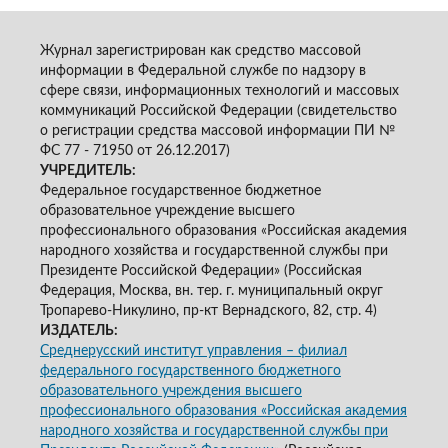
Журнал зарегистрирован как средство массовой
информации в Федеральной службе по надзору в
сфере связи, информационных технологий и массовых
коммуникаций Российской Федерации (свидетельство
о регистрации средства массовой информации ПИ №
ФС 77 - 71950 от 26.12.2017)
УЧРЕДИТЕЛЬ:
Федеральное государственное бюджетное
образовательное учреждение высшего
профессионального образования «Российская академия
народного хозяйства и государственной службы при
Президенте Российской Федерации» (Российская
Федерация, Москва, вн. тер. г. муниципальный округ
Тропарево-Никулино, пр-кт Вернадского, 82, стр. 4)
ИЗДАТЕЛЬ:
Среднерусский институт управления – филиал
федерального государственного бюджетного
образовательного учреждения высшего
профессионального образования «Российская академия
народного хозяйства и государственной службы при