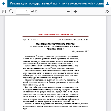
Реализация государственной политики в экономической и социальной сферах в условиях пандемии covid-19