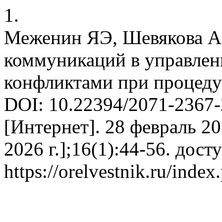
1.
Меженин ЯЭ, Шевякова А
коммуникаций в управле
конфликтами при процеду
DOI: 10.22394/2071-2367
[Интернет]. 28 февраль 20
2026 г.];16(1):44-56. дост
https://orelvestnik.ru/index