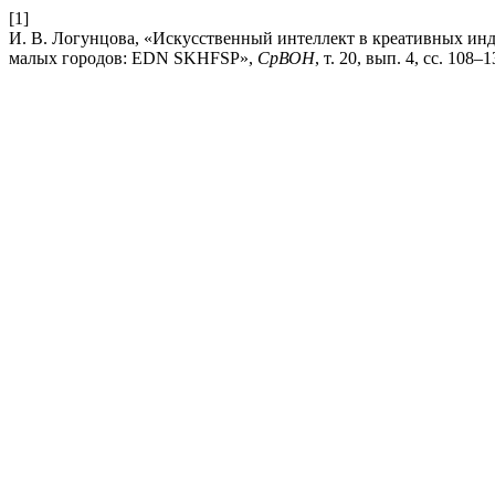
[1]
И. В. Логунцова, «Искусственный интеллект в креативных ин
малых городов: EDN SKHFSP»,
СрВОН
, т. 20, вып. 4, сс. 108–