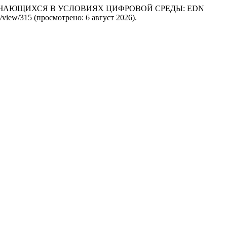
НЫХ ОБУЧАЮЩИХСЯ В УСЛОВИЯХ ЦИФРОВОЙ СРЕДЫ: EDN
cle/view/315 (просмотрено: 6 август 2026).