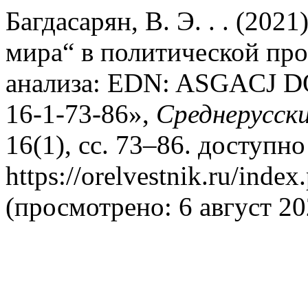
Багдасарян, В. Э. . . (20
мира“ в политической пр
анализа: EDN: ASGACJ DO
16-1-73-86»,
Среднерусск
16(1), сс. 73–86. доступно
https://orelvestnik.ru/index
(просмотрено: 6 август 20