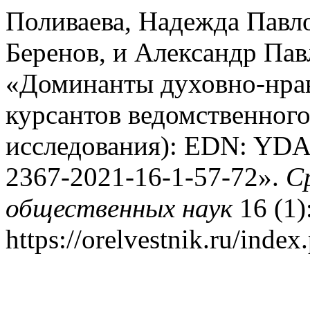
Поливаева, Надежда Павл
Беренов, и Александр Па
«Доминанты духовно-нра
курсантов ведомственного
исследования): EDN: YD
2367-2021-16-1-57-72».
С
общественных наук
16 (1)
https://orelvestnik.ru/index