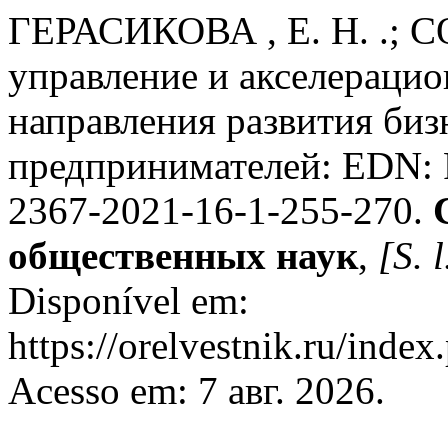
ГЕРАСИКОВА , Е. Н. .; С
управление и акселераци
направления развития би
предпринимателей: EDN:
2367-2021-16-1-255-270.
общественных наук
,
[S. l
Disponível em:
https://orelvestnik.ru/index
Acesso em: 7 авг. 2026.