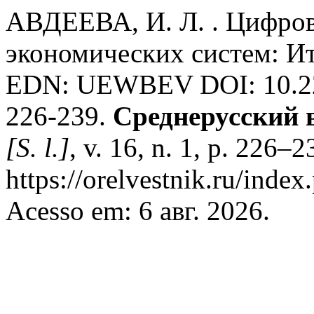
АВДЕЕВА, И. Л. . Цифро
экономических систем: Ит
EDN: UEWBEV DOI: 10.22
226-239.
Среднерусский 
[S. l.]
, v. 16, n. 1, p. 226–
https://orelvestnik.ru/index
Acesso em: 6 авг. 2026.