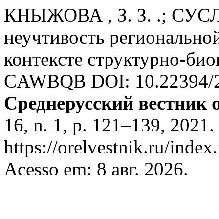
КНЫЖОВА , З. З. .; СУСЛО
неучтивость региональной
контексте структурно-био
CAWBQB DOI: 10.22394/20
Среднерусский вестник 
16, n. 1, p. 121–139, 2021.
https://orelvestnik.ru/index
Acesso em: 8 авг. 2026.