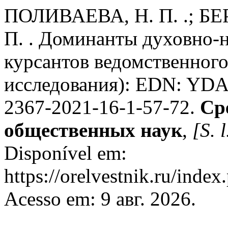
ПОЛИВАЕВА, Н. П. .; БЕ
П. . Доминанты духовно-
курсантов ведомственного
исследования): EDN: YD
2367-2021-16-1-57-72.
Ср
общественных наук
,
[S. l
Disponível em:
https://orelvestnik.ru/index
Acesso em: 9 авг. 2026.