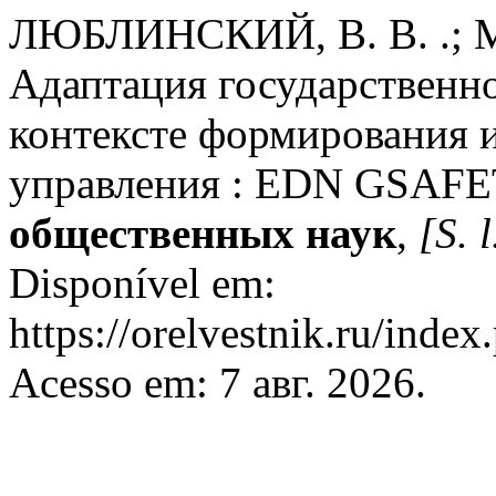
ЛЮБЛИНСКИЙ, В. В. .; 
Адаптация государственн
контексте формирования 
управления : EDN GSAFE
общественных наук
,
[S. l
Disponível em:
https://orelvestnik.ru/index
Acesso em: 7 авг. 2026.