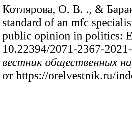
Котлярова, О. В. ., & Баран
standard of an mfc speciali
public opinion in politic
10.22394/2071-2367-2021
вестник общественных на
от https://orelvestnik.ru/in