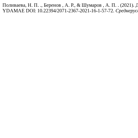
Поливаева, Н. П. ., Беренов , А. Р., & Шумаров , А. П. . (20
YDAMAE DOI: 10.22394/2071-2367-2021-16-1-57-72.
Среднерус