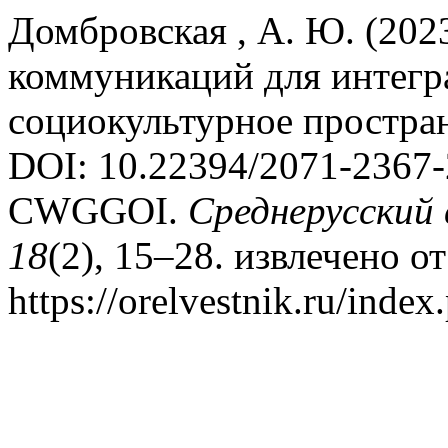
Домбровская , А. Ю. (202
коммуникаций для интегр
социокультурное простра
DOI: 10.22394/2071-2367
CWGGOI.
Среднерусский
18
(2), 15–28. извлечено от
https://orelvestnik.ru/index