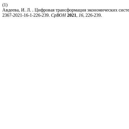
(1)
Авдеева, И. Л. . Цифровая трансформация экономических сис
2367-2021-16-1-226-239.
СрВОН
2021
,
16
, 226-239.