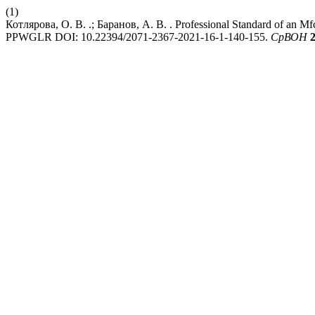
(1)
Котлярова, О. В. .; Баранов, А. В. . Professional Standard of an Mf
PPWGLR DOI: 10.22394/2071-2367-2021-16-1-140-155.
СрВОН