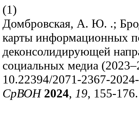
(1)
Домбровская, А. Ю. .; Бр
карты информационных п
деконсолидирующей напра
социальных медиа (2023–
10.22394/2071-2367-2024
СрВОН
2024
,
19
, 155-176.