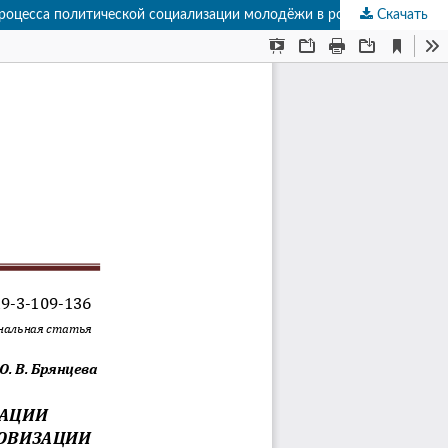
Скачать
Особенности процесса политической социализации молодёжи в российском обществе в усло-виях цифровизации Особенности процесса политической социализации молодёжи в российском обществе в условиях цифровизации