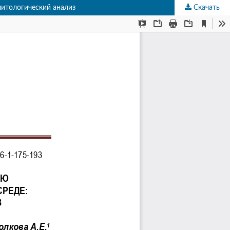
литологический анализ
Скачать