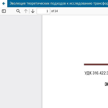
Эволюция теоретических подходов к исследованию трансфор