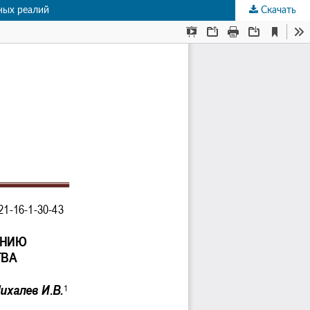
ных реалий
Скачать